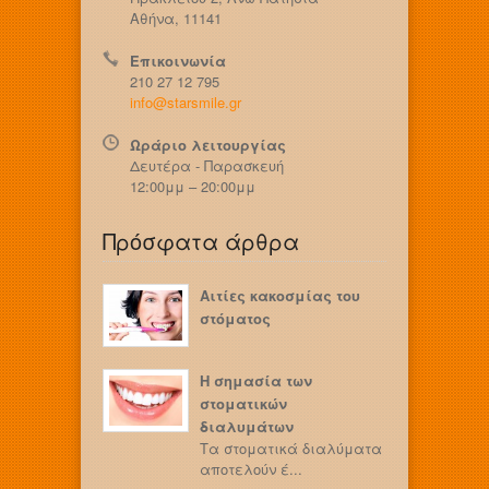
Αθήνα, 11141
Επικοινωνία
210 27 12 795
info@starsmile.gr
Ωράριο λειτουργίας
Δευτέρα - Παρασκευή
12:00μμ – 20:00μμ
Πρόσφατα άρθρα
Αιτίες κακοσμίας του
στόματος
Η σημασία των
στοματικών
διαλυμάτων
Τα στοματικά διαλύματα
αποτελούν έ...