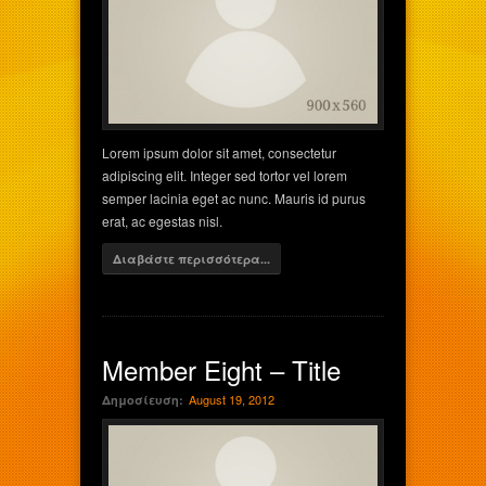
Lorem ipsum dolor sit amet, consectetur
adipiscing elit. Integer sed tortor vel lorem
semper lacinia eget ac nunc. Mauris id purus
erat, ac egestas nisl.
Διαβάστε περισσότερα...
Member Eight – Title
August 19, 2012
Δημοσίευση: